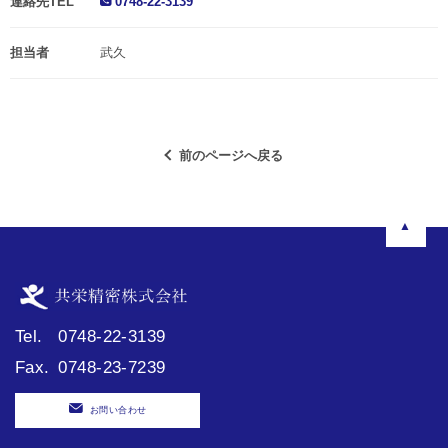
連絡先TEL
0748-22-3139
担当者
武久
前のページへ戻る
▲
Tel.
0748-22-3139
Fax.
0748-23-7239
お問い合わせ