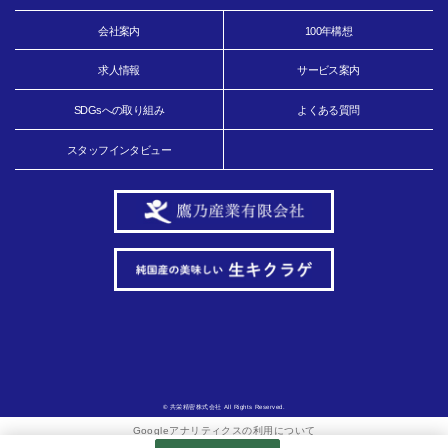
会社案内
100年構想
求人情報
サービス案内
SDGsへの取り組み
よくある質問
スタッフインタビュー
© 共栄精密株式会社 All Rights Reserved.
Googleアナリティクスの利用について