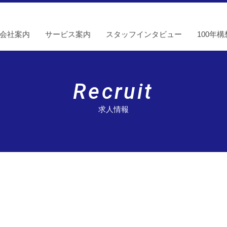
会社案内
サービス案内
スタッフインタビュー
100年構
Recruit
求人情報