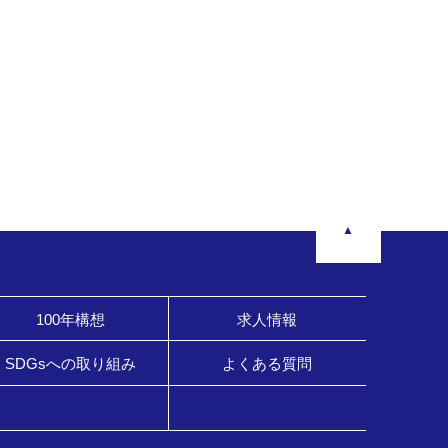
▲
100年構想
求人情報
SDGsへの取り組み
よくある質問