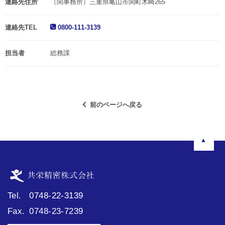
連絡先住所
（関事務所）三重県亀山市関町木崎265
連絡先TEL
0800-111-3139
担当者
総務課
前のページへ戻る
▲
Tel.
0748-22-3139
Fax.
0748-23-7239