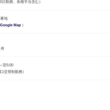
20日勤務、各種手当含む）
4番地
Google Map
）
ス有
5～翌5:00
直1交替制勤務）