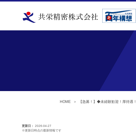
HOME
＞
【急募！】◆未経験歓迎！厚待遇！◆
更新日
2026-04-27
※更新日時点の最新情報です