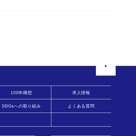
▲
100年構想
求人情報
SDGsへの取り組み
よくある質問