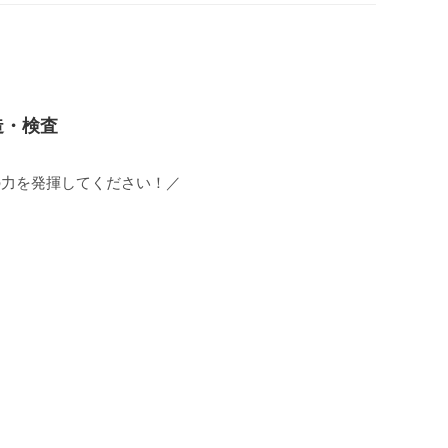
造・検査
の力を発揮してください！／