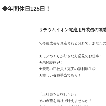
◆年間休日125日！
リチウムイオン電池用外装缶の製
＼今後成長が見込まれる分野で、あなた
★モノづくりが好きな方必見のお仕事！
★未経験歓迎！
★安定の正社員！充実の福利厚生◎
★嬉しい各種手当てあり！
「正社員を目指したい」
その希望を当社で叶えませんか？