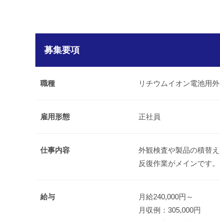
募集要項
職種
リチウムイオン電池用外
雇用形態
正社員
仕事内容
外観検査や製品の積替え
反復作業がメインです。
給与
月給240,000円～
月収例：305,000円