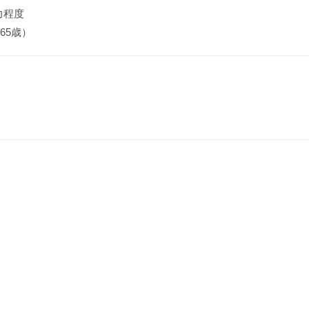
力程度
65歳）