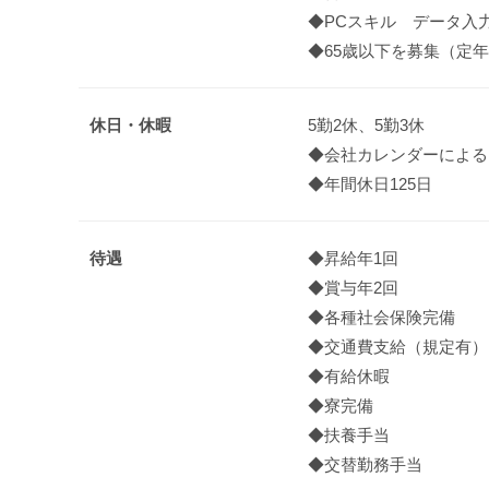
◆PCスキル データ入
◆65歳以下を募集（定年
休日・休暇
5勤2休、5勤3休
◆会社カレンダーによる
◆年間休日125日
待遇
◆昇給年1回
◆賞与年2回
◆各種社会保険完備
◆交通費支給（規定有）
◆有給休暇
◆寮完備
◆扶養手当
◆交替勤務手当