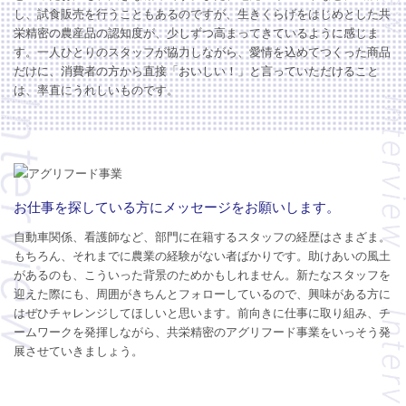
し、試食販売を行うこともあるのですが、生きくらげをはじめとした共
栄精密の農産品の認知度が、少しずつ高まってきているように感じま
す。一人ひとりのスタッフが協力しながら、愛情を込めてつくった商品
だけに、消費者の方から直接「おいしい！」と言っていただけること
は、率直にうれしいものです。
お仕事を探している方にメッセージをお願いします。
自動車関係、看護師など、部門に在籍するスタッフの経歴はさまざま。
もちろん、それまでに農業の経験がない者ばかりです。助けあいの風土
があるのも、こういった背景のためかもしれません。新たなスタッフを
迎えた際にも、周囲がきちんとフォローしているので、興味がある方に
はぜひチャレンジしてほしいと思います。前向きに仕事に取り組み、チ
ームワークを発揮しながら、共栄精密のアグリフード事業をいっそう発
展させていきましょう。