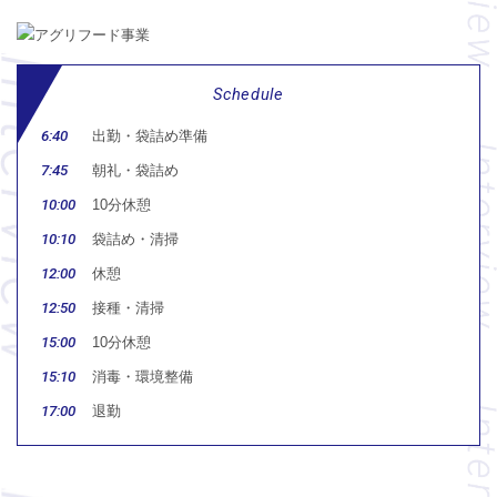
Schedule
6:40
出勤・袋詰め準備
7:45
朝礼・袋詰め
10:00
10分休憩
10:10
袋詰め・清掃
12:00
休憩
12:50
接種・清掃
15:00
10分休憩
15:10
消毒・環境整備
17:00
退勤