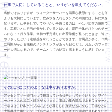
仕事で大切にしていることと、やりがいを教えてください。
当然ではありますが、ウォーターサーバーを清潔な状態にすることを何
よりも大切にしています。飲み水を入れるタンクの内側には、特に気を
配ります。仕事をしていてやりがいを感じるのは、やはり出荷の瞬間で
す。工程ごとに担当が分かれているとはいえ、部門全体がひとつのチー
ムになって行う作業。当初の予定通りに出荷準備が整ったときは、皆で
やりきったという達成感を味わうことができます。付属品が多く、作業
に時間がかかる機種のメンテナンスがあった日などは、お互いのフォロ
ーが大切になるので、チームとしての結束も高まるように感じていま
す。
そのほかにはどのような仕事がありますか。
アッセンブリー部門として担当している仕事としてもうひとつ、ワイヤ
ーハーネスの加工・組立があります。電線の集合部品であるワイヤーハ
ーネスは、LANケーブルのような暮らしに身近なものから、工場などの
大型機械に用いるケーブルに至るまで、さまざまな用途に使われていま