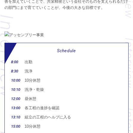
善を加えていくことで、共栄精密という会社そのものを支えられるだけ
の部門にまで育てていくことが、今後の大きな目標です。
Schedule
8:00
出勤
8:30
洗浄
10:00
10分休憩
10:10
洗浄・乾燥
12:00
昼休憩
13:00
各工程の進捗を確認
13:10
組立の工程のヘルプに入る
15:00
10分休憩