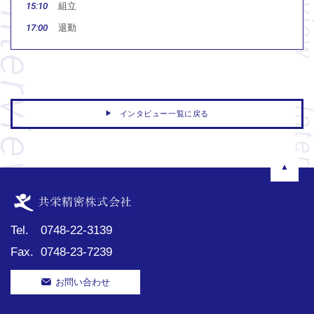
15:10
組立
17:00
退勤
▶
インタビュー一覧に戻る
▲
Tel.
0748-22-3139
Fax.
0748-23-7239
お問い合わせ