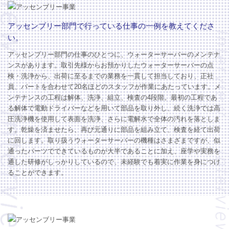
アッセンブリー部門で行っている仕事の一例を教えてくださ
い。
アッセンブリー部門の仕事のひとつに、ウォーターサーバーのメンテナ
ンスがあります。取引先様からお預かりしたウォーターサーバーの点
検・洗浄から、出荷に至るまでの業務を一貫して担当しており、正社
員、パートを合わせて20名ほどのスタッフが作業にあたっています。メ
ンテナンスの工程は解体、洗浄、組立、検査の4段階。最初の工程であ
る解体で電動ドライバーなどを用いて部品を取り外し、続く洗浄では高
圧洗浄機を使用して表面を洗浄、さらに電解水で全体の汚れを落としま
す。乾燥を済ませたら、再び元通りに部品を組み立て、検査を経て出荷
に回します。取り扱うウォーターサーバーの機種はさまざまですが、似
通ったパーツでできているものが大半であることに加え、座学や実務を
通した研修がしっかりしているので、未経験でも着実に作業を身につけ
ることができます。